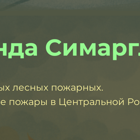
нда Симарг
х лесных пожарных.
е пожары в Центральной Ро