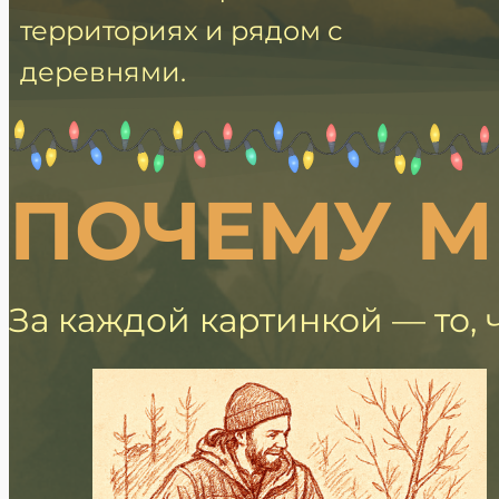
территориях и рядом с
деревнями.
ПОЧЕМУ 
За каждой картинкой — то, 