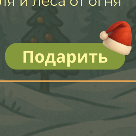
ля и леса от огня