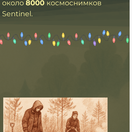
около
8000
космоснимков
Sentinel.