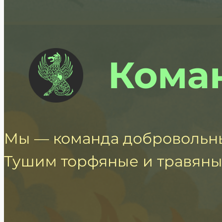
Кома
Мы — команда добровольны
Тушим торфяные и травяны