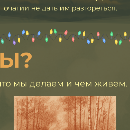
очагии не дать им разгореться.
МЫ?
что мы делаем и чем живем.