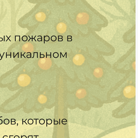
ых пожаров в
 уникальном
ов, которые
 сгорят.