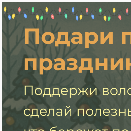
Подари 
праздни
Поддержи воло
сделай полезн