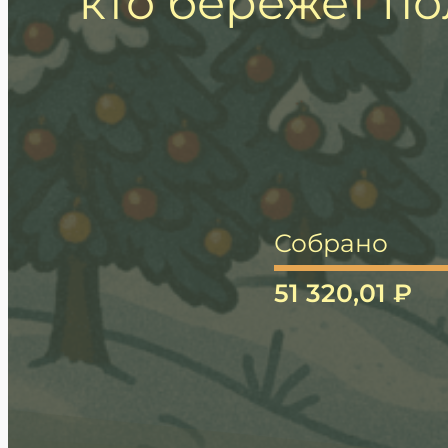
кто бережет по
Собрано
51 320,01 ₽