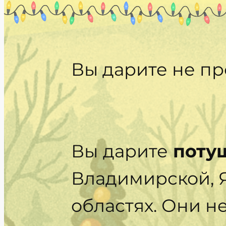
Вы дарите не пр
Вы
дарите
потуш
Владимирской, Я
областях. Они не