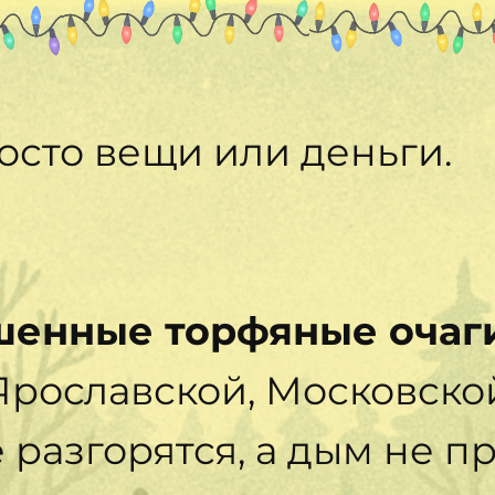
осто вещи или деньги.
енные торфяные очаг
рославской, Московской
 разгорятся, а дым не пр