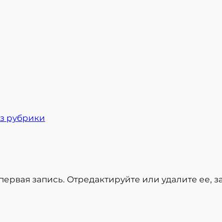
з рубрики
первая запись. Отредактируйте или удалите ее, з